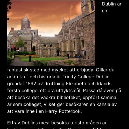
Dublin är
en
fantastisk stad med mycket att erbjuda. Gillar du
arkitektur och historia är Trinity College Dublin,
grundat 1592 av drottning Elizabeth och Irlands
första college, ett bra utflyktsmål. Passa då även på
att besöka det vackra biblioteket, uppfört samma
år som colleget, vilket ger besökaren en känsla av
att vara inne i en Harry Potterbok.
Ett av Dublins mest besökta turistområden är