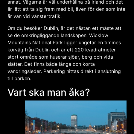
annat. Vägarna är väl underhållna på Irland och det
är lätt att ta sig fram med bil, även för den som inte
är van vid vänstertrafik.
Om du besöker Dublin, är det nästan ett måste att
se de omkringliggande landskapen. Wicklow
Mountains National Park ligger ungefär en timmes
körväg från Dublin och är ett 220 kvadratmeter
stort område som huserar sjöar, berg och vida
slätter. Det finns både långa och korta
vandringsleder. Parkering hittas direkt i anslutning
till parken.
Vart ska man åka?