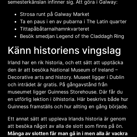
semesterkänslan infinner sig. Att göra i Galway:
Strosa runt på Galway Market
Ta en paus i en av pubarna i The Latin quarter
Tittapåbåtarnaihamnkvarteret
Besök smedjan Legend of the Claddagh Ring
Känn historiens vingslag
Irland har en rik historia, och ett sätt att upptäcka
den är att besöka National Museum of Ireland –
Decorative arts and history. Museet ligger i Dublin
och inträdet är gratis. På gångavstånd från
museumet ligger Guinness Storehouse. Där får du
en utförlig lektion i ölhistoria. Här beskrivs både hur
Guinness framställs och hur allting en gång började.
Ett annat sätt att uppleva Irlands historia är genom
att besöka något av alla de slott som finns på ön.
Många av slotten får man gå in i men alla är vackra