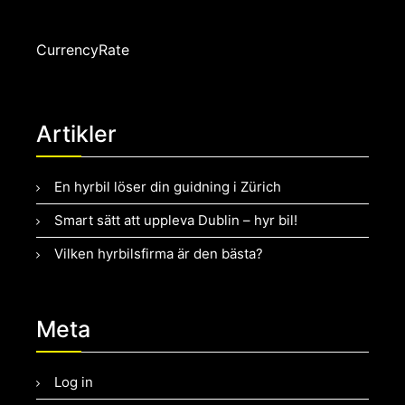
CurrencyRate
Artikler
En hyrbil löser din guidning i Zürich
Smart sätt att uppleva Dublin – hyr bil!
Vilken hyrbilsfirma är den bästa?
Meta
Log in