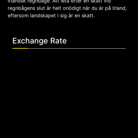
irländsk regnbåge. Att leta efter en skatt vid
regnbågens slut är helt onödigt när du är på Irland,
eftersom landskapet i sig är en skatt.
Exchange Rate