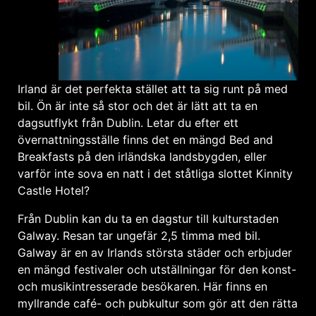
Irland är det perfekta stället att ta sig runt på med
bil. Ön är inte så stor och det är lätt att ta en
dagsutflykt från Dublin. Letar du efter ett
övernattningsställe finns det en mängd Bed and
Breakfasts på den irländska landsbygden, eller
varför inte sova en natt i det ståtliga slottet Kinnity
Castle Hotel?
Från Dublin kan du ta en dagstur till kulturstaden
Galway. Resan tar ungefär 2,5 timma med bil.
Galway är en av Irlands största städer och erbjuder
en mängd festivaler och utställningar för den konst-
och musikintresserade besökaren. Här finns en
myllrande café- och pubkultur som gör att den rätta