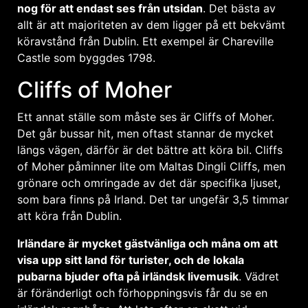
nog för att endast ses från utsidan
. Det bästa av
allt är att majoriteten av dem ligger på ett bekvämt
köravstånd från Dublin. Ett exempel är Chareville
Castle som byggdes 1798.
Cliffs of Moher
Ett annat ställe som måste ses är Cliffs of Moher.
Det går bussar hit, men oftast stannar de mycket
längs vägen, därför är det bättre att köra bil. Cliffs
of Moher påminner lite om Maltas Dingli Cliffs, men
grönare och omringade av det där specifika ljuset,
som bara finns på Irland. Det tar ungefär 3,5 timmar
att köra från Dublin.
Irländare är mycket gästvänliga och måna om att
visa upp sitt land för turister, och de lokala
pubarna bjuder ofta på irländsk livemusik
. Vädret
är föränderligt och förhoppningsvis får du se en