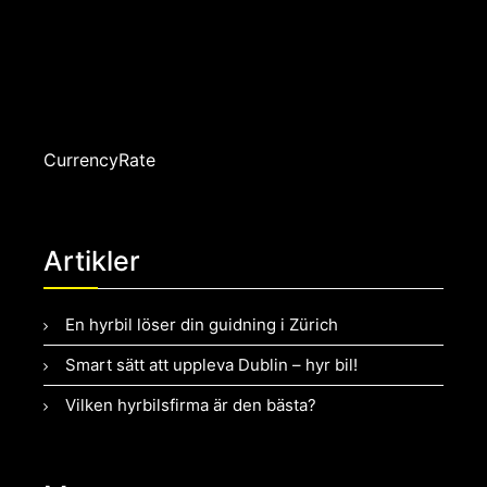
CurrencyRate
Artikler
En hyrbil löser din guidning i Zürich
Smart sätt att uppleva Dublin – hyr bil!
Vilken hyrbilsfirma är den bästa?